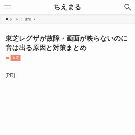
ちえまる
ホーム
家電
東芝レグザが故障・画面が映らないのに
音は出る原因と対策まとめ
家電
[PR]