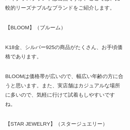
較的リーズナブルなブランドをご紹介します。
【
BLOOM
】（ブルーム）
K18
金、シルバー
925
の商品がたくさん、お手頃価
格であります。
BLOOM
は価格帯が広いので、幅広い年齢の方に合
うと思います。また、実店舗はカジュアルな場所
に多いので、気軽に行けて試着もしやすいです
ね。
【
STAR JEWELRY
】（スタージュエリー）