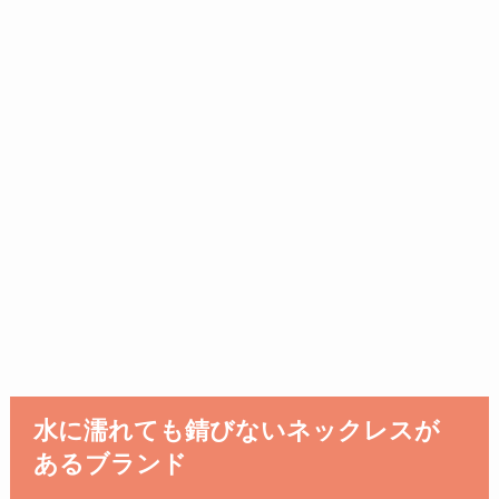
水に濡れても錆びないネックレスが
あるブランド