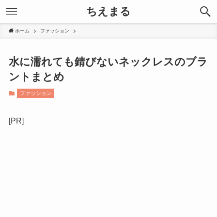
ちえまる
ホーム
ファッション
水に濡れても錆びないネックレスのブラ
ントまとめ
ファッション
[PR]