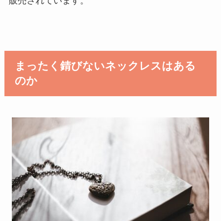
販売されています。
まったく錆びないネックレスはある
のか