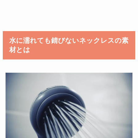
水に濡れても錆びないネックレスの素
材とは