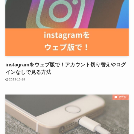
instagramをウェブ版で！アカウント切り替えやログ
インなしで見る方法
2023-10-18
アプリ