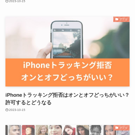
2023-10-15
アプリ
iPhoneトラッキング拒否はオンとオフどっちがいい？
許可するとどうなる
2023-10-15
アプリ