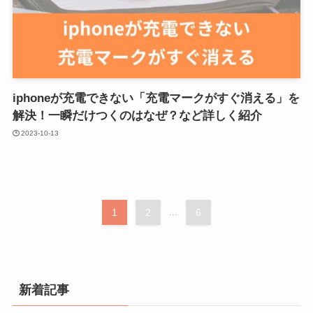
iphoneが充電できない「充電マークがすぐ消える」を
解決！一瞬だけつくのはなぜ？など詳しく紹介
2023-10-13
1
2
...
6
新着記事