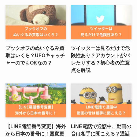
ブックオフのぬいぐるみ買
ツイッターは見るだけで危
取はいくら？UFOキャッチ
険性あり？アカウントがバ
ャーのでもOKなの？
レたりする？初心者の注意
点を解説
【LINE電話番号変更】海外
LINE電話で通話中、動画の
から日本の番号に！国変更
音は相手に聞こえる？通話