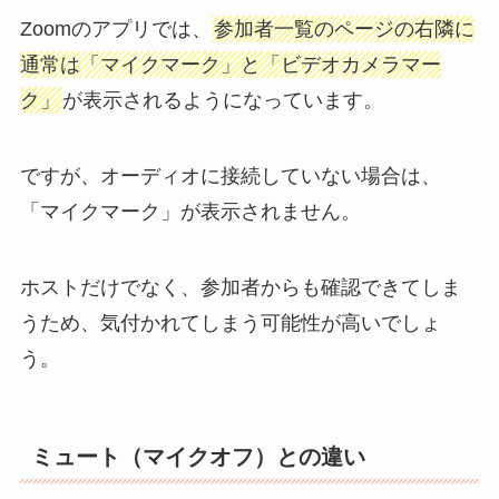
Zoomのアプリでは、
参加者一覧のページの右隣に
通常は「マイクマーク」と「ビデオカメラマー
ク」
が表示されるようになっています。
ですが、オーディオに接続していない場合は、
「マイクマーク」が表示されません。
ホストだけでなく、参加者からも確認できてしま
うため、気付かれてしまう可能性が高いでしょ
う。
ミュート（マイクオフ）との違い