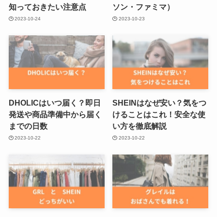
知っておきたい注意点
ソン・ファミマ）
2023-10-24
2023-10-23
DHOLICはいつ届く？即日
SHEINはなぜ安い？気をつ
発送や商品準備中から届く
けることはこれ！安全な使
までの日数
い方を徹底解説
2023-10-22
2023-10-22