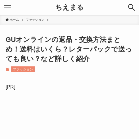
ちえまる
ホーム
ファッション
GUオンラインの返品・交換方法まと
め！送料はいくら？レターパックで送っ
ても良い？など詳しく紹介
ファッション
[PR]