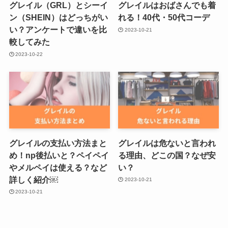
グレイル（GRL）とシーイ
グレイルはおばさんでも着
ン（SHEIN）はどっちがい
れる！40代・50代コーデ
い？アンケートで違いを比
2023-10-21
較してみた
2023-10-22
グレイルの支払い方法まと
グレイルは危ないと言われ
め！np後払いと？ペイペイ
る理由、どこの国？なぜ安
やメルペイは使える？など
い？
詳しく紹介￼
2023-10-21
2023-10-21