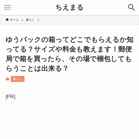
ちえまる
ホーム
暮らし
ゆうパックの箱ってどこでもらえるか知
ってる？サイズや料金も教えます！郵便
局で箱を買ったら、その場で梱包しても
らうことは出来る？
暮らし
[PR]