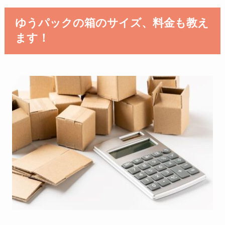
ゆうパックの箱のサイズ、料金も教え
ます！