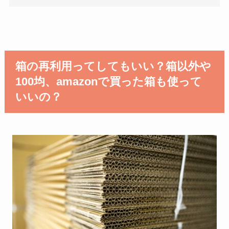
箱の再利用ってしてもいい？箱以外や
100均、amazonで買った箱も使って
いいの？