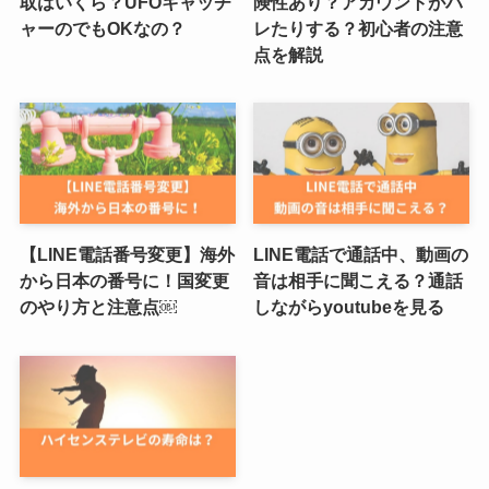
取はいくら？UFOキャッチ
険性あり？アカウントがバ
ャーのでもOKなの？
レたりする？初心者の注意
点を解説
【LINE電話番号変更】海外
LINE電話で通話中、動画の
から日本の番号に！国変更
音は相手に聞こえる？通話
のやり方と注意点￼
しながらyoutubeを見る