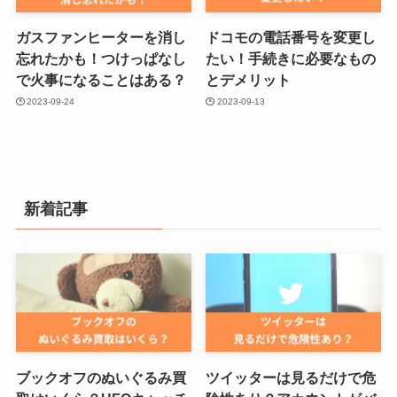
ガスファンヒーターを消し
ドコモの電話番号を変更し
忘れたかも！つけっぱなし
たい！手続きに必要なもの
で火事になることはある？
とデメリット
2023-09-24
2023-09-13
新着記事
ブックオフのぬいぐるみ買
ツイッターは見るだけで危