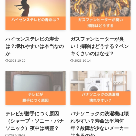
ハイセンステレビの寿命
ガスファンヒーターが臭
は？壊れやすいは本当なの
い！掃除はどうする？ペン
か
キくさいのはなぜ？
2023-10-29
2023-10-14
テレビが勝手につく原因
パナソニックの洗濯機は壊
（シャープ・ソニー・パナ
れやすい？寿命は平均何
ソニック）夜中は幽霊？
年？故障が少ないメーカー
はあるのか
2023-10-09