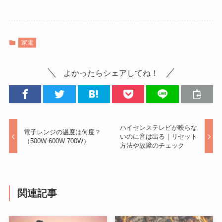
家電
よかったらシェアしてね！
ハイセンステレビが映らな
電子レンジの温度は何度？
いのに音は出る｜リセット
（500W 600W 700W）
方法や故障のチェック
関連記事