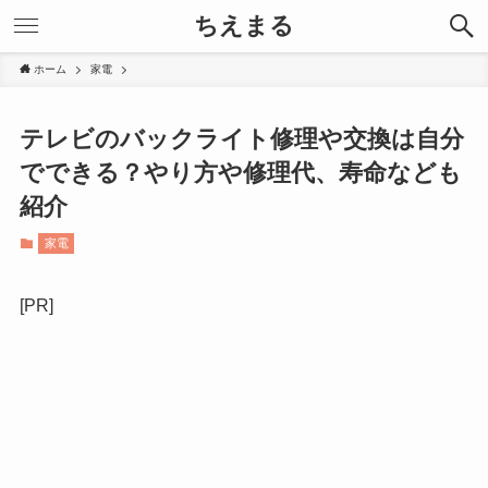
ちえまる
ホーム
家電
テレビのバックライト修理や交換は自分
でできる？やり方や修理代、寿命なども
紹介
家電
[PR]